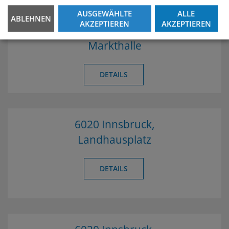
AUSGEWÄHLTE
ALLE
ABLEHNEN
AKZEPTIEREN
AKZEPTIEREN
6020 Innsbruck,
Markthalle
DETAILS
6020 Innsbruck,
Landhausplatz
DETAILS