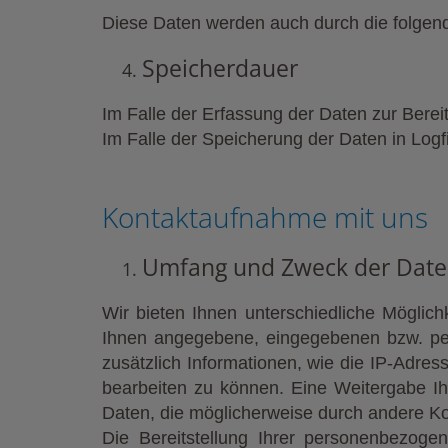
Diese Daten werden auch durch die folgend
Speicherdauer
Im Falle der Erfassung der Daten zur Berei
Im Falle der Speicherung der Daten in Logf
Kontaktaufnahme mit uns
Umfang und Zweck der Date
Wir bieten Ihnen unterschiedliche Möglich
Ihnen angegebene, eingegebenen bzw. per 
zusätzlich Informationen, wie die IP-Adres
bearbeiten zu können. Eine Weitergabe Ihr
Daten, die möglicherweise durch andere Ko
Die Bereitstellung Ihrer personenbezogen