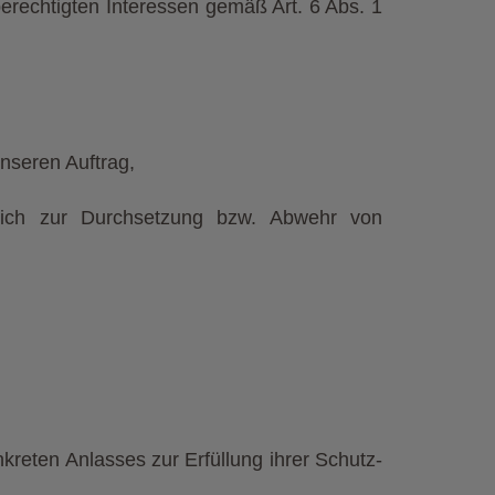
erechtigten Interessen gemäß Art. 6 Abs. 1
nseren Auftrag,
ßlich zur Durchsetzung bzw. Abwehr von
reten Anlasses zur Erfüllung ihrer Schutz-