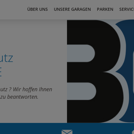
ÜBER UNS
UNSERE GARAGEN
PARKEN
SERVIC
utz
E
tz ? Wir hoffen Ihnen
 zu beantworten.