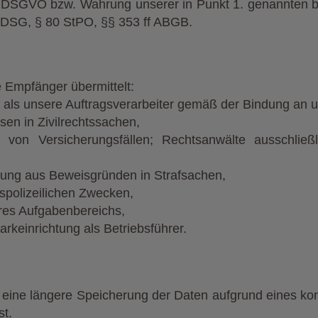
. b DSGVO bzw. Wahrung unserer in Punkt 1. genannten b
2 DSG, § 80 StPO, §§ 353 ff ABGB.
 Empfänger übermittelt:
r als unsere Auftragsverarbeiter gemäß der Bindung an u
en in Zivilrechtssachen,
 von Versicherungsfällen; Rechtsanwälte ausschlie
rung aus Beweisgründen in Strafsachen,
spolizeilichen Zwecken,
res Aufgabenbereichs,
rkeinrichtung als Betriebsführer.
 eine längere Speicherung der Daten aufgrund eines konk
st.