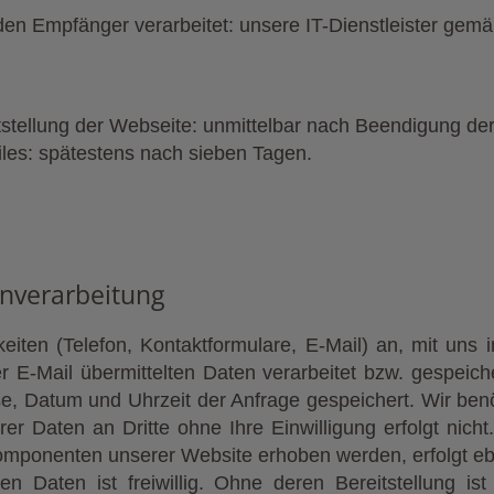
en Empfänger verarbeitet: unsere IT-Dienstleister gemä
tstellung der Webseite: unmittelbar nach Beendigung der
iles: spätestens nach sieben Tagen.
nverarbeitung
keiten (Telefon, Kontaktformulare, E-Mail) an, mit uns
E-Mail übermittelten Daten verarbeitet bzw. gespeicher
se, Datum und Uhrzeit der Anfrage gespeichert. Wir ben
er Daten an Dritte ohne Ihre Einwilligung erfolgt nich
mponenten unserer Website erhoben werden, erfolgt ebe
en Daten ist freiwillig. Ohne deren Bereitstellung is