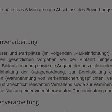
en: spätestens 6 Monate nach Abschluss des Bewerbungs
nverarbeitung
ser und Parkplätze (im Folgenden „Parkeinrichtung“) 
en gesetzlichen Vorgaben vor der Einfahrt hinge
r Bildaufzeichnung sowie die Angabe der aufzeichnenden
nhaltung der Garagenordnung, zur Bereitstellung e
n (Wahrnehmung von Verkehrssicherungspflichten, Ver
trafrechtlich relevanten Verhaltens sowie zur Wahrneh
 Eine Nutzung einer videoüberwachten Parkeinrichtung ohne
enverarbeitung