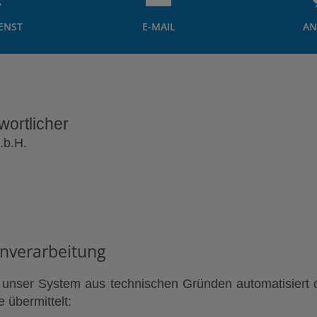
ENST
E-MAIL
AN
wortlicher
.b.H.
nverarbeitung
t unser System aus technischen Gründen automatisiert d
 übermittelt: