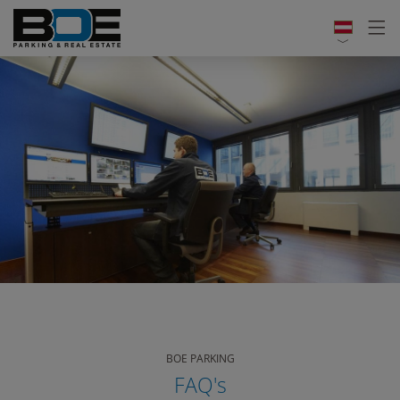
BOE PARKING
FAQ's