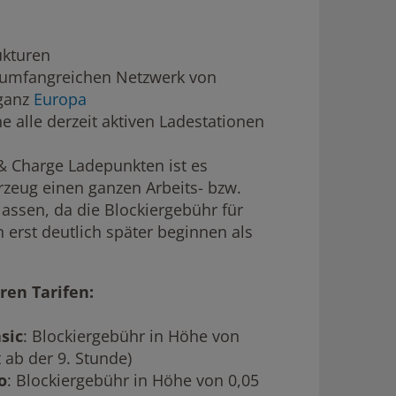
rukturen
umfangreichen Netzwerk von
 ganz
Europa
e alle derzeit aktiven Ladestationen
& Charge Ladepunkten ist es
rzeug einen ganzen Arbeits- bzw.
assen, da die Blockiergebühr für
 erst deutlich später beginnen als
ren Tarifen:
sic
: Blockiergebühr in Höhe von
t ab der 9. Stunde)
o
: Blockiergebühr in Höhe von 0,05