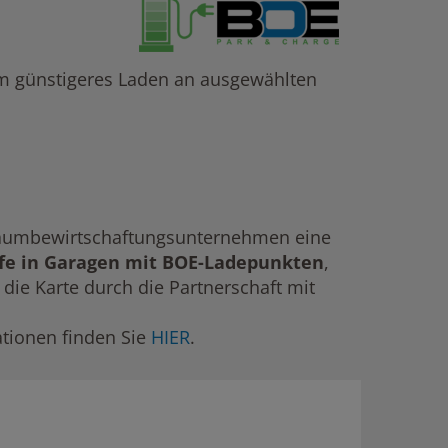
em günstigeres Laden an ausgewählten
kraumbewirtschaftungsunternehmen eine
ife in Garagen mit BOE-Ladepunkten
,
 die Karte durch die Partnerschaft mit
ationen finden Sie
HIER
.