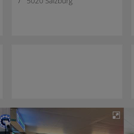
5020 Salzburg