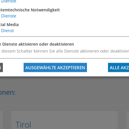
Dienste
stemtechnische Notwendigkeit
Dienste
cial Media
Dienst
e Dienste aktivieren oder deaktivieren
 diesem Schalter können Sie alle Dienste aktivieren oder deaktivie
N
AUSGEWÄHLTE AKZEPTIEREN
ALLE AKZ
onen:
Tirol