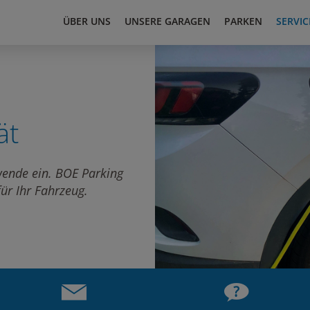
ÜBER UNS
UNSERE GARAGEN
PARKEN
SERVIC
ät
ewende ein. BOE Parking
ür Ihr Fahrzeug.