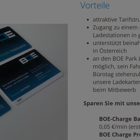
Vorteile
attraktive Tarifst
Zugang zu einem 
Ladestationen in
unterstützt beinah
in Österreich
an den BOE Park 
möglich, sein Fah
Bürotag stehenzul
unsere Ladekarten
beim Mitbewerb
Sparen Sie mit unse
BOE-Charge Ba
0,05 €/min (ers
BOE Charge Pr