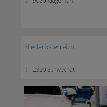
9020 Klagenfurt
Niederösterreich
2320 Schwechat