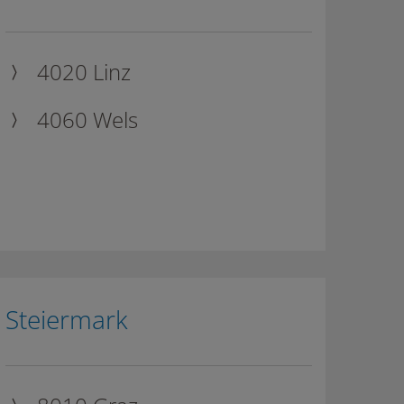
4020 Linz
4060 Wels
Steiermark