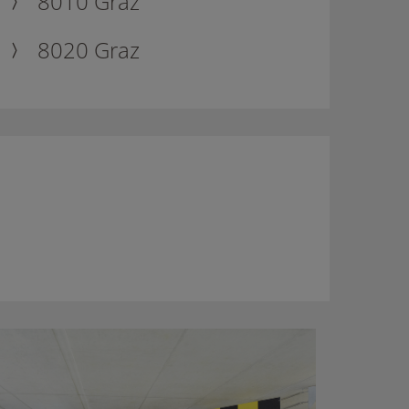
8010 Graz
8020 Graz