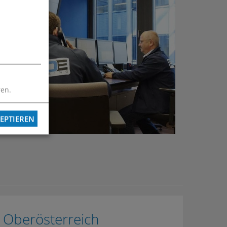
ren.
EPTIEREN
Oberösterreich