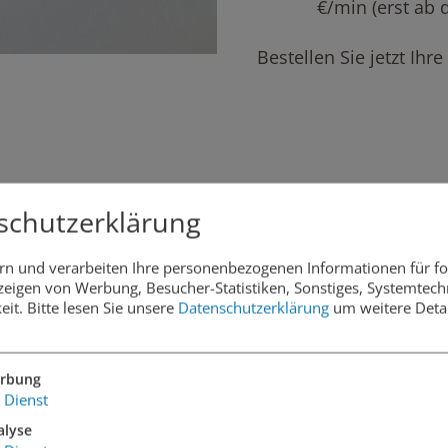
€/min (erst ab 
Bestellen Sie jetzt Ihre
schutzerklärung
rn und verarbeiten Ihre personenbezogenen Informationen für f
eigen von Werbung, Besucher-Statistiken, Sonstiges, Systemtech
eit.
Bitte lesen Sie unsere
Datenschutzerklärung
um weitere Detai
n.
rbung
Dienst
alyse