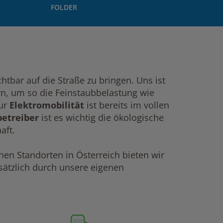
FOLDER
htbar auf die Straße zu bringen. Uns ist
rn, um so die Feinstaubbelastung wie
zur
Elektromobilität
ist bereits im vollen
etreiber
ist es wichtig die ökologische
aft.
chen Standorten in Österreich bieten wir
usätzlich durch unsere eigenen