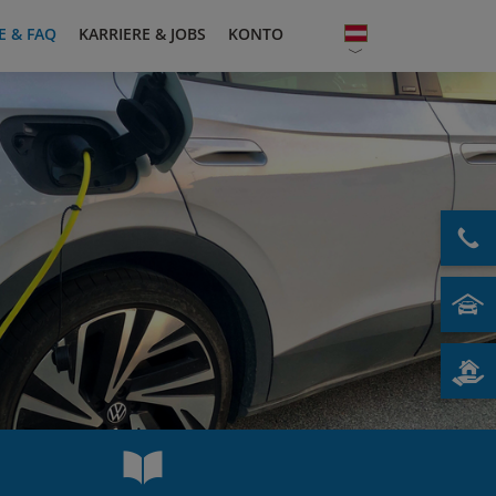
E & FAQ
KARRIERE & JOBS
KONTO