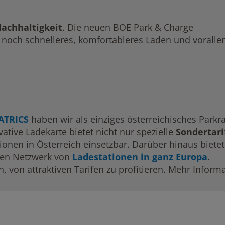
achhaltigkeit
. Die neuen BOE Park & Charge
 noch schnelleres, komfortableres Laden und vorall
ATRICS
haben wir als einziges österreichisches Par
ative Ladekarte bietet nicht nur spezielle
Sondertar
ionen in Österreich einsetzbar. Darüber hinaus bietet
en Netzwerk von
Ladestationen in ganz Europa
.
, von attraktiven Tarifen zu profitieren. Mehr Inform