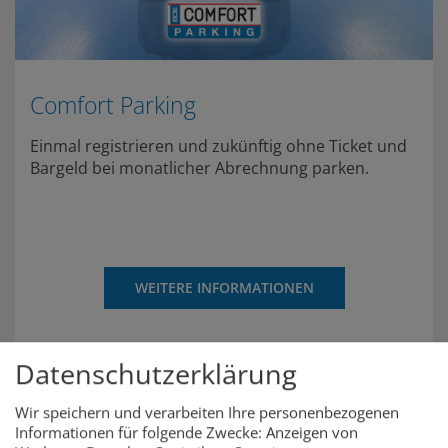
Comfort Parking
Einmal registrieren und zukünftig ohne Ticket und
Bargeld bei monatlicher Abrechnung parken.
WEITERE INFORMATIONEN
Datenschutzerklärung
Wir speichern und verarbeiten Ihre personenbezogenen
Informationen für folgende Zwecke: Anzeigen von