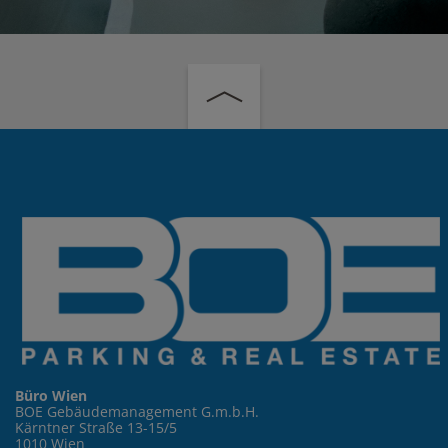
Büro Wien
BOE Gebäudemanagement G.m.b.H.
Kärntner Straße 13-15/5
1010 Wien