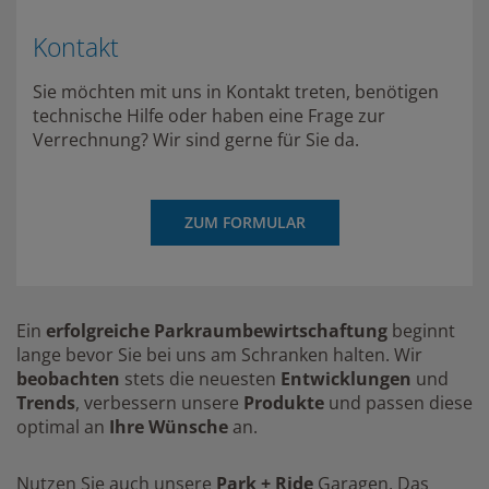
Kontakt
Sie möchten mit uns in Kontakt treten, benötigen
technische Hilfe oder haben eine Frage zur
Verrechnung? Wir sind gerne für Sie da.
ZUM FORMULAR
Ein
erfolgreiche Parkraumbewirtschaftung
beginnt
lange bevor Sie bei uns am Schranken halten. Wir
beobachten
stets die neuesten
Entwicklungen
und
Trends
, verbessern unsere
Produkte
und passen diese
optimal an
Ihre Wünsche
an.
Nutzen Sie auch unsere
Park + Ride
Garagen. Das