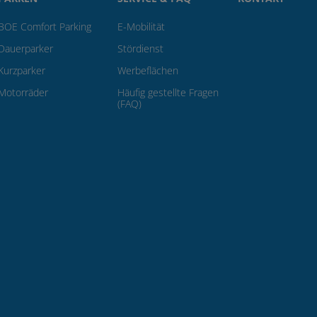
BOE Comfort Parking
E-Mobilität
Dauerparker
Stördienst
Kurzparker
Werbeflächen
Motorräder
Häufig gestellte Fragen
(FAQ)