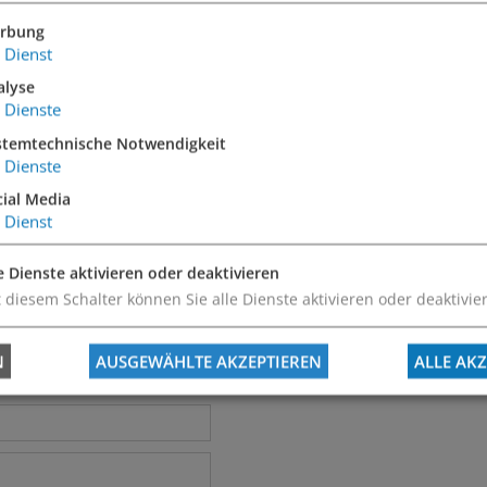
rbung
Dienst
alyse
Dienste
stemtechnische Notwendigkeit
Dienste
cial Media
Dienst
e Dienste aktivieren oder deaktivieren
 diesem Schalter können Sie alle Dienste aktivieren oder deaktivie
N
AUSGEWÄHLTE AKZEPTIEREN
ALLE AKZ