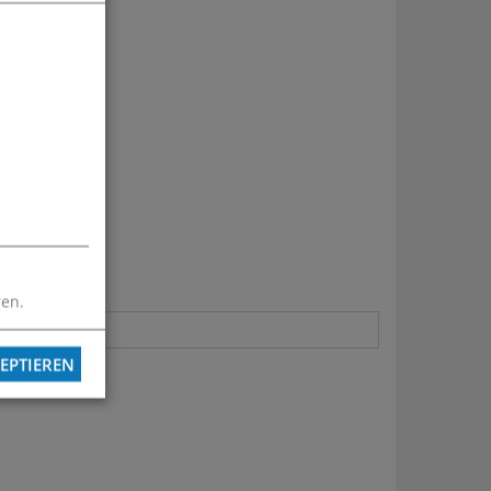
ren.
EPTIEREN