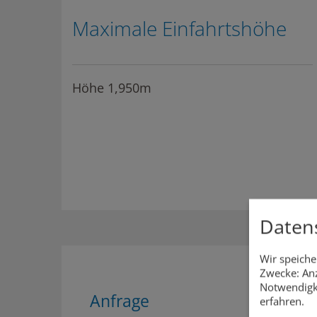
Maximale Einfahrtshöhe
Höhe 1,950m
Daten
Wir speiche
Zwecke: Anz
Notwendigk
Anfrage
erfahren.