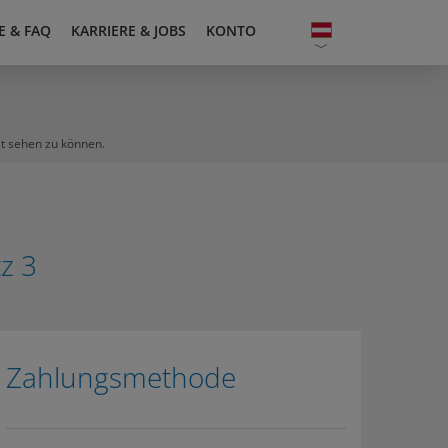
E & FAQ
KARRIERE & JOBS
KONTO
lt sehen zu können.
z 3
Zahlungsmethode