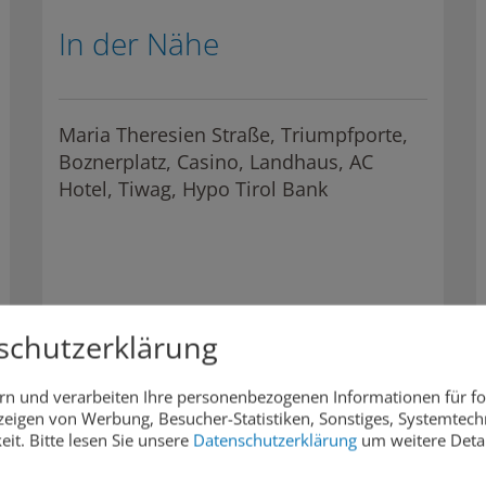
In der Nähe
Maria Theresien Straße, Triumpfporte,
Boznerplatz, Casino, Landhaus, AC
Hotel, Tiwag, Hypo Tirol Bank
schutzerklärung
rn und verarbeiten Ihre personenbezogenen Informationen für f
eigen von Werbung, Besucher-Statistiken, Sonstiges, Systemtech
eit.
Bitte lesen Sie unsere
Datenschutzerklärung
um weitere Detai