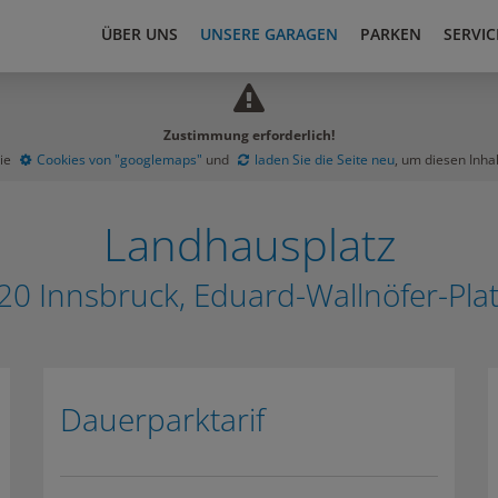
ÜBER UNS
UNSERE GARAGEN
PARKEN
SERVIC
Zustimmung erforderlich!
Sie
Cookies von "googlemaps"
und
laden Sie die Seite neu
, um diesen Inha
Landhausplatz
20 Innsbruck, Eduard-Wallnöfer-Plat
Dauerparktarif