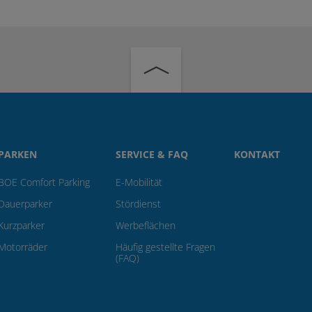
PARKEN
SERVICE & FAQ
KONTAKT
BOE Comfort Parking
E-Mobilität
Dauerparker
Stördienst
Kurzparker
Werbeflächen
Motorräder
Häufig gestellte Fragen
(FAQ)