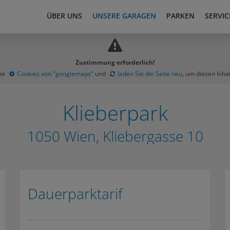
ÜBER UNS
UNSERE GARAGEN
PARKEN
SERVIC
Zustimmung erforderlich!
Sie
Cookies von "googlemaps"
und
laden Sie die Seite neu
, um diesen Inha
Klieberpark
1050 Wien, Kliebergasse 10
Dauerparktarif