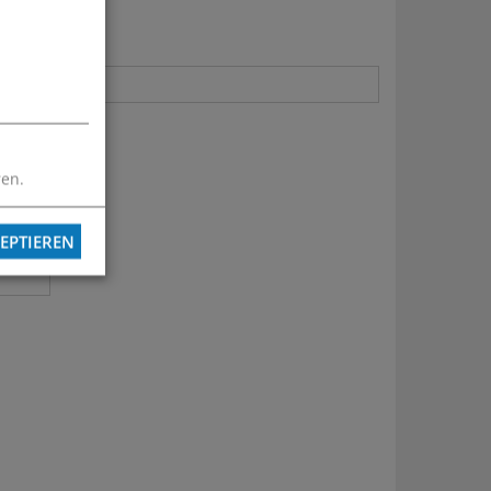
ren.
EPTIEREN