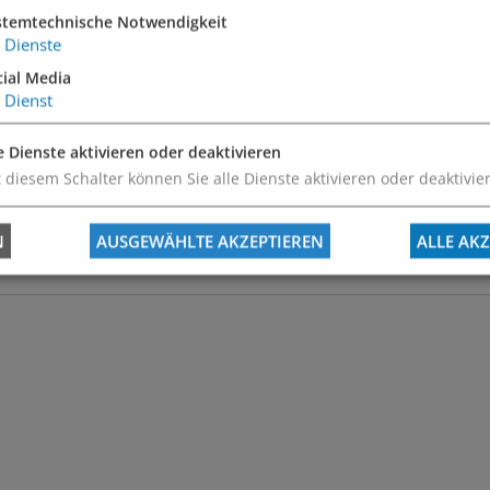
stemtechnische Notwendigkeit
Dienste
cial Media
Dienst
e Dienste aktivieren oder deaktivieren
 diesem Schalter können Sie alle Dienste aktivieren oder deaktivie
N
AUSGEWÄHLTE AKZEPTIEREN
ALLE AKZ