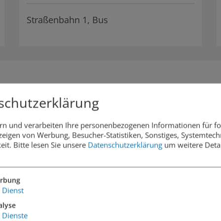
Straßenbahn 1, Bus
schutzerklärung
rn und verarbeiten Ihre personenbezogenen Informationen für f
eigen von Werbung, Besucher-Statistiken, Sonstiges, Systemtech
eit.
Bitte lesen Sie unsere
Datenschutzerklärung
um weitere Detai
rbung
Dienst
alyse
Dienste