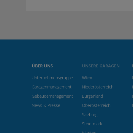
ÜBER UNS
UNSERE GARAGEN
Unternehmensgruppe
Wien
Garagenmanagement
Niederösterreich
Gebäudemanagement
Burgenland
News & Presse
Oberösterreich
Salzburg
Steiermark
Kärnten