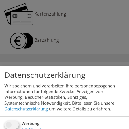
Kartenzahlung
Barzahlung
Datenschutzerklärung
Öffnungszeiten
Wir speichern und verarbeiten Ihre personenbezogenen
Informationen für folgende Zwecke: Anzeigen von
Werbung, Besucher-Statistiken, Sonstiges,
durchgehend geöffnet
Systemtechnische Notwendigkeit.
Bitte lesen Sie unsere
Datenschutzerklärung
um weitere Details zu erfahren.
Werbung
Anzahl der Stellplätze