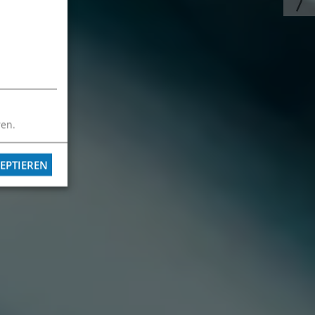
ren.
EPTIEREN