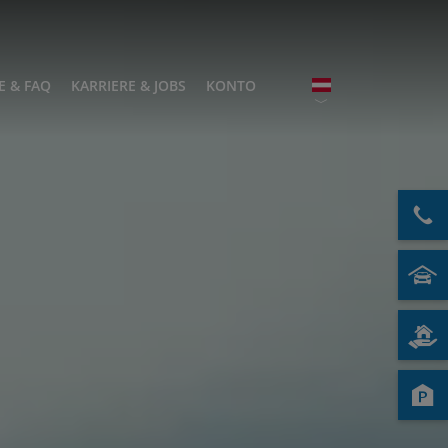
E & FAQ
KARRIERE & JOBS
KONTO